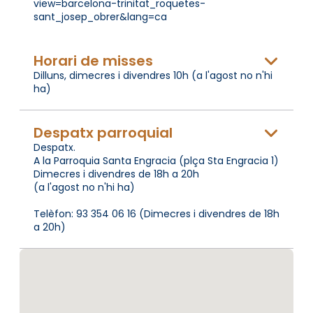
view=barcelona-trinitat_roquetes-
sant_josep_obrer&lang=ca
Horari de misses
Dilluns, dimecres i divendres 10h (a l'agost no n'hi
ha)
Despatx parroquial
Despatx.
A la Parroquia Santa Engracia (plça Sta Engracia 1)
Dimecres i divendres de 18h a 20h
(a l'agost no n'hi ha)
Telèfon: 93 354 06 16 (Dimecres i divendres de 18h
a 20h)