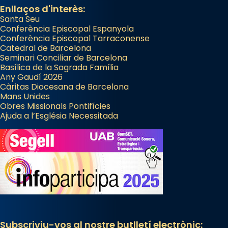
Enllaços d'interès:
Santa Seu
Conferència Episcopal Espanyola
Conferència Episcopal Tarraconense
Catedral de Barcelona
Seminari Conciliar de Barcelona
Basílica de la Sagrada Família
Any Gaudí 2026
Càritas Diocesana de Barcelona
Mans Unides
Obres Missionals Pontifícies
Ajuda a l’Església Necessitada
Subscriviu-vos al nostre butlletí electrònic: