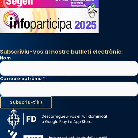
Subscriviu-vos al nostre butlletí electrònic:
Nom
Correu electrònic
*