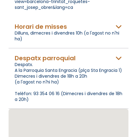
view=barcelona-trinitat_roquetes-
sant_josep_obrer&lang=ca
Horari de misses
Dilluns, dimecres i divendres 10h (a l'agost no n'hi
ha)
Despatx parroquial
Despatx.
A la Parroquia Santa Engracia (plça Sta Engracia 1)
Dimecres i divendres de 18h a 20h
(a l'agost no n'hi ha)
Telèfon: 93 354 06 16 (Dimecres i divendres de 18h
a 20h)