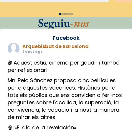
Seguiu
-nos
Facebook
Arquebisbat de Barcelona
2 days ago
🎬 Aquest estiu, cinema per gaudir i també
per reflexionar!
Mn. Peio Sánchez proposa cinc pel·lícules
per a aquestes vacances. Històries per a
tots els públics que ens conviden a fer-nos
preguntes sobre l'acollida, la superació, la
convivència, la vocació i la nostra manera
de mirar els altres.
🍿 «El día de la revelación»