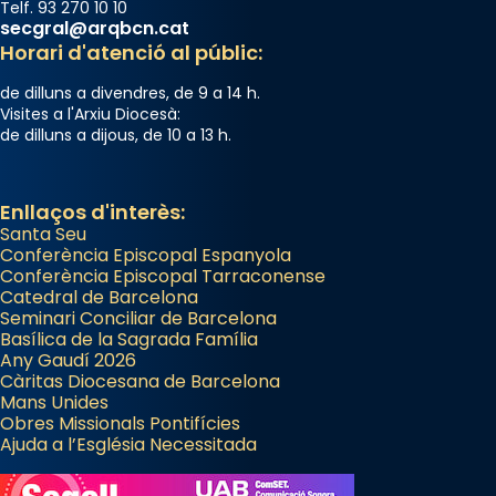
Telf. 93 270 10 10
secgral@arqbcn.cat
Horari d'atenció al públic:
de dilluns a divendres, de 9 a 14 h.
Visites a l'Arxiu Diocesà:
de dilluns a dijous, de 10 a 13 h.
Enllaços d'interès:
Santa Seu
Conferència Episcopal Espanyola
Conferència Episcopal Tarraconense
Catedral de Barcelona
Seminari Conciliar de Barcelona
Basílica de la Sagrada Família
Any Gaudí 2026
Càritas Diocesana de Barcelona
Mans Unides
Obres Missionals Pontifícies
Ajuda a l’Església Necessitada