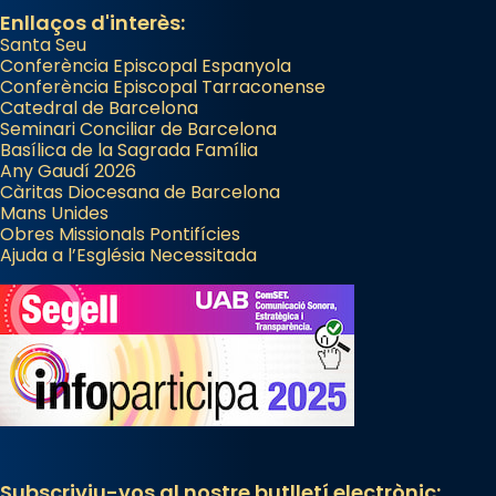
Enllaços d'interès:
Santa Seu
Conferència Episcopal Espanyola
Conferència Episcopal Tarraconense
Catedral de Barcelona
Seminari Conciliar de Barcelona
Basílica de la Sagrada Família
Any Gaudí 2026
Càritas Diocesana de Barcelona
Mans Unides
Obres Missionals Pontifícies
Ajuda a l’Església Necessitada
Subscriviu-vos al nostre butlletí electrònic: