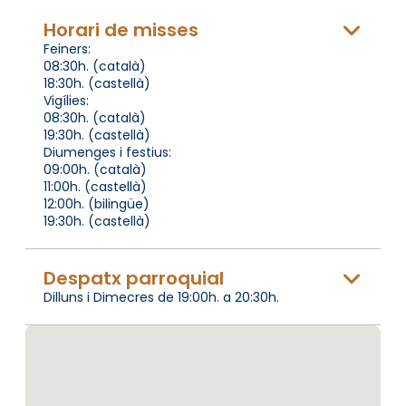
Horari de misses
Feiners:
08:30h. (català)
18:30h. (castellà)
Vigílies:
08:30h. (català)
19:30h. (castellà)
Diumenges i festius:
09:00h. (català)
11:00h. (castellà)
12:00h. (bilingüe)
19:30h. (castellà)
Despatx parroquial
Dilluns i Dimecres de 19:00h. a 20:30h.