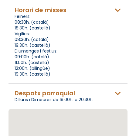
Horari de misses
Feiners:
08:30h. (català)
18:30h. (castellà)
Vigílies:
08:30h. (català)
19:30h. (castellà)
Diumenges i festius:
09:00h. (català)
11:00h. (castellà)
12:00h. (bilingüe)
19:30h. (castellà)
Despatx parroquial
Dilluns i Dimecres de 19:00h. a 20:30h.