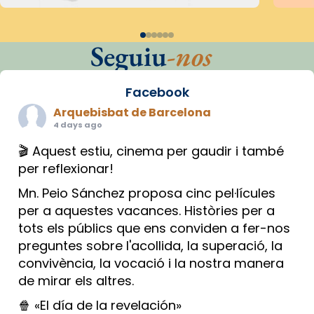
Seguiu
-nos
Facebook
Arquebisbat de Barcelona
4 days ago
🎬 Aquest estiu, cinema per gaudir i també
per reflexionar!
Mn. Peio Sánchez proposa cinc pel·lícules
per a aquestes vacances. Històries per a
tots els públics que ens conviden a fer-nos
preguntes sobre l'acollida, la superació, la
convivència, la vocació i la nostra manera
de mirar els altres.
🍿 «El día de la revelación»