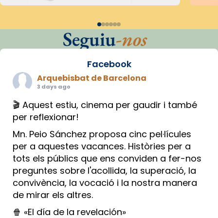
Seguiu
-nos
Facebook
Arquebisbat de Barcelona
3 days ago
🎬 Aquest estiu, cinema per gaudir i també
per reflexionar!
Mn. Peio Sánchez proposa cinc pel·lícules
per a aquestes vacances. Històries per a
tots els públics que ens conviden a fer-nos
preguntes sobre l'acollida, la superació, la
convivència, la vocació i la nostra manera
de mirar els altres.
🍿 «El día de la revelación»