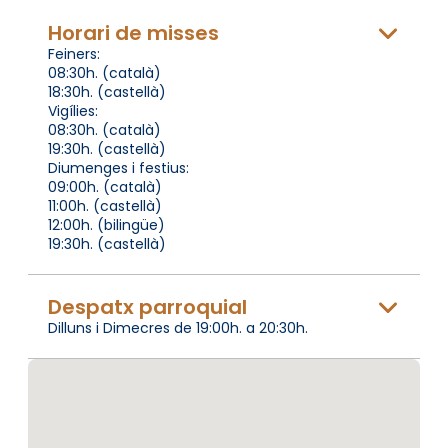
Horari de misses
Feiners:
08:30h. (català)
18:30h. (castellà)
Vigílies:
08:30h. (català)
19:30h. (castellà)
Diumenges i festius:
09:00h. (català)
11:00h. (castellà)
12:00h. (bilingüe)
19:30h. (castellà)
Despatx parroquial
Dilluns i Dimecres de 19:00h. a 20:30h.