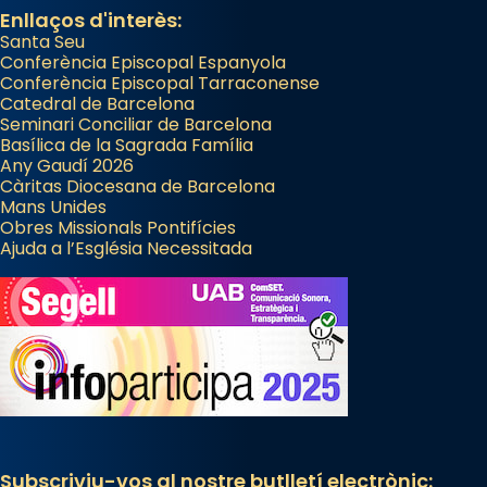
Enllaços d'interès:
Santa Seu
Conferència Episcopal Espanyola
Conferència Episcopal Tarraconense
Catedral de Barcelona
Seminari Conciliar de Barcelona
Basílica de la Sagrada Família
Any Gaudí 2026
Càritas Diocesana de Barcelona
Mans Unides
Obres Missionals Pontifícies
Ajuda a l’Església Necessitada
Subscriviu-vos al nostre butlletí electrònic: