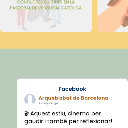
Facebook
Arquebisbat de Barcelona
2 days ago
🎬 Aquest estiu, cinema per
gaudir i també per reflexionar!