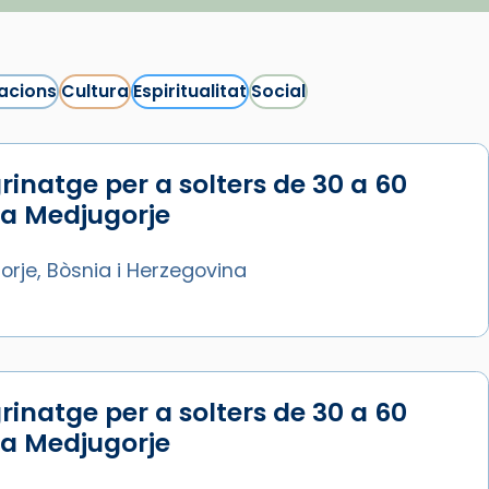
acions
Cultura
Espiritualitat
Social
rinatge per a solters de 30 a 60
 a Medjugorje
rje, Bòsnia i Herzegovina
rinatge per a solters de 30 a 60
 a Medjugorje