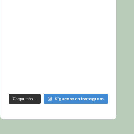
Síguenos en Instagram
Cargar más...