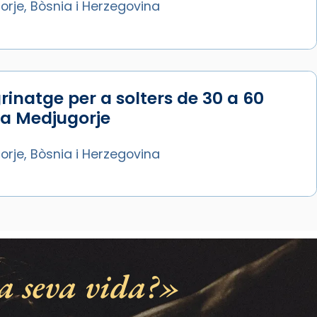
rje, Bòsnia i Herzegovina
rinatge per a solters de 30 a 60
 a Medjugorje
rje, Bòsnia i Herzegovina
a seva vida?