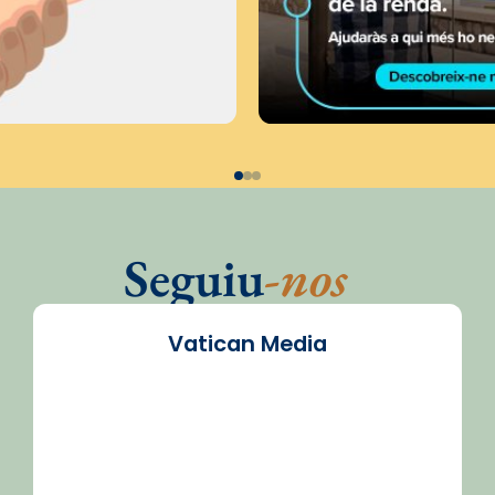
Seguiu
-nos
Vatican Media