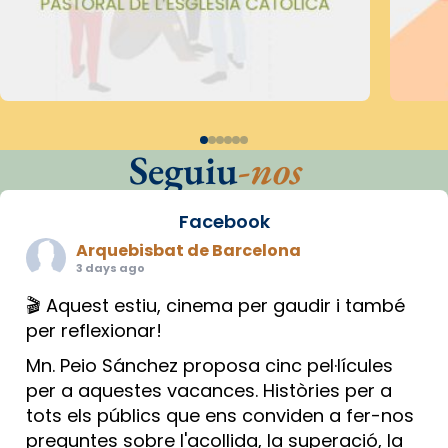
Seguiu
-nos
Facebook
Arquebisbat de Barcelona
3 days ago
🎬 Aquest estiu, cinema per gaudir i també
per reflexionar!
Mn. Peio Sánchez proposa cinc pel·lícules
per a aquestes vacances. Històries per a
tots els públics que ens conviden a fer-nos
preguntes sobre l'acollida, la superació, la