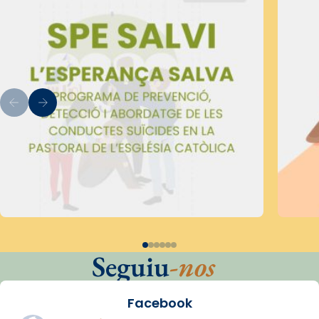
Seguiu
-nos
Facebook