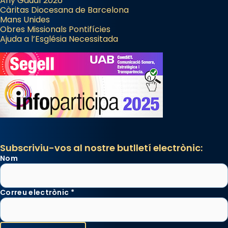
Any Gaudí 2026
Càritas Diocesana de Barcelona
Mans Unides
Obres Missionals Pontifícies
Ajuda a l’Església Necessitada
Subscriviu-vos al nostre butlletí electrònic:
Nom
Correu electrònic
*