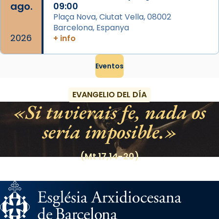
ago.
09:00
Plaça Nova, Ciutat Vella, 08002
Barcelona, Espanya
2026
+ info
Eventos
EVANGELIO DEL DÍA
Si tuvierais fe, nada os
sería imposible.
(Mt 17,14-20)