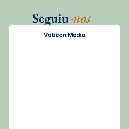
Seguiu
-nos
Vatican Media
/2026-