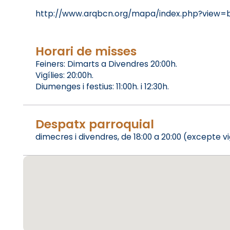
http://www.arqbcn.org/mapa/index.php?view=b
Horari de misses
Feiners: Dimarts a Divendres 20:00h.
Vigílies: 20:00h.
Diumenges i festius: 11:00h. i 12:30h.
Despatx parroquial
dimecres i divendres, de 18:00 a 20:00 (excepte vi