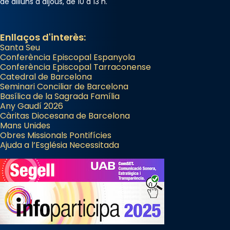
de dilluns a dijous, de 10 a 13 h.
Enllaços d'interès:
Santa Seu
Conferència Episcopal Espanyola
Conferència Episcopal Tarraconense
Catedral de Barcelona
Seminari Conciliar de Barcelona
Basílica de la Sagrada Família
Any Gaudí 2026
Càritas Diocesana de Barcelona
Mans Unides
Obres Missionals Pontifícies
Ajuda a l’Església Necessitada