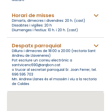
Horari de misses
Dimarts, dimecres i divendres: 20 h. (cast)
Dissabtes i vigílies: 20 h
Diumenges i festius: 10 h. i 20 h. (cast)
Despatx parroquial
Dilluns i dimecres de 18:00 a 20:00 (rectoria Sant
Andreu de Llaveneres)
Pot escriure un correu electrònic a
santvicenc690@arqbcn.cat
o trucar al secretari parroquial Sr. Joan Ferrer, tel.
696 595 703
Mn. Andrew Llanes és el mossèn i viu a la rectoria
de Caldes