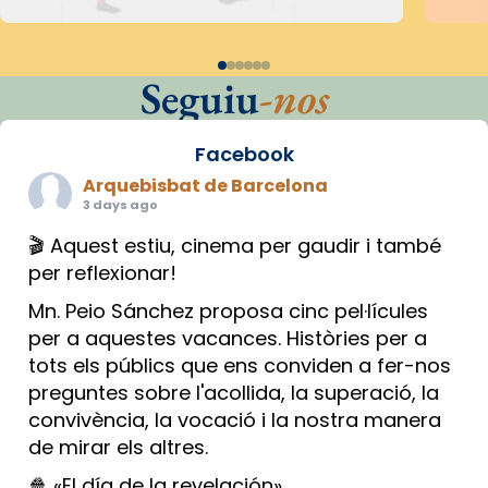
Seguiu
-nos
Facebook
Arquebisbat de Barcelona
3 days ago
🎬 Aquest estiu, cinema per gaudir i també
per reflexionar!
Mn. Peio Sánchez proposa cinc pel·lícules
per a aquestes vacances. Històries per a
tots els públics que ens conviden a fer-nos
preguntes sobre l'acollida, la superació, la
convivència, la vocació i la nostra manera
de mirar els altres.
🍿 «El día de la revelación»