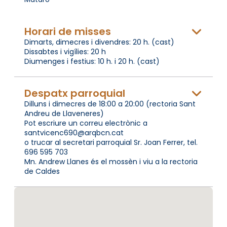
Horari de misses
Dimarts, dimecres i divendres: 20 h. (cast)
Dissabtes i vigílies: 20 h
Diumenges i festius: 10 h. i 20 h. (cast)
Despatx parroquial
Dilluns i dimecres de 18:00 a 20:00 (rectoria Sant
Andreu de Llaveneres)
Pot escriure un correu electrònic a
santvicenc690@arqbcn.cat
o trucar al secretari parroquial Sr. Joan Ferrer, tel.
696 595 703
Mn. Andrew Llanes és el mossèn i viu a la rectoria
de Caldes