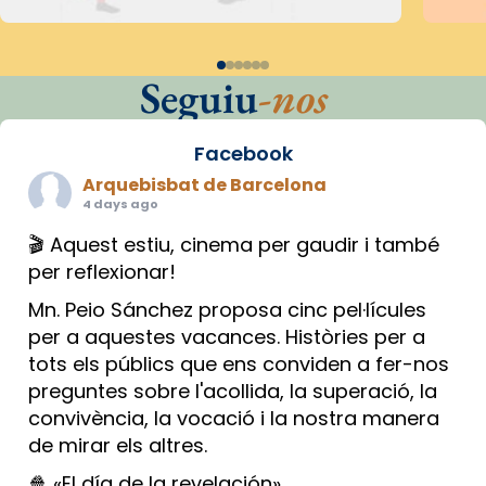
Seguiu
-nos
Facebook
Arquebisbat de Barcelona
4 days ago
🎬 Aquest estiu, cinema per gaudir i també
per reflexionar!
Mn. Peio Sánchez proposa cinc pel·lícules
per a aquestes vacances. Històries per a
tots els públics que ens conviden a fer-nos
preguntes sobre l'acollida, la superació, la
convivència, la vocació i la nostra manera
de mirar els altres.
🍿 «El día de la revelación»