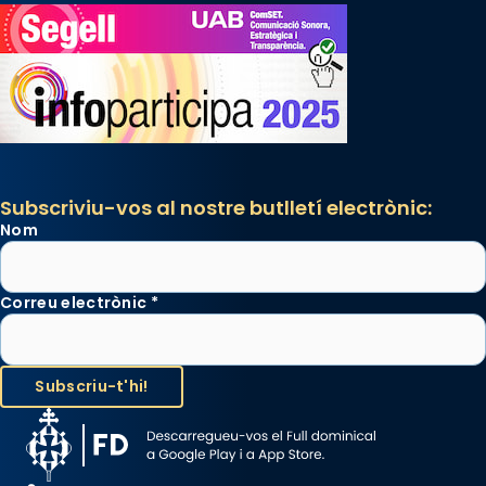
Subscriviu-vos al nostre butlletí electrònic:
Nom
Correu electrònic
*