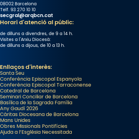
08002 Barcelona
Telf. 93 270 10 10
secgral@arqbcn.cat
Horari d'atenció al públic:
de dilluns a divendres, de 9 a 14 h.
Visites a l'Arxiu Diocesà:
de dilluns a dijous, de 10 a 13 h.
Enllaços d'interès:
Santa Seu
Conferència Episcopal Espanyola
Conferència Episcopal Tarraconense
Catedral de Barcelona
Seminari Conciliar de Barcelona
Basílica de la Sagrada Família
Any Gaudí 2026
Càritas Diocesana de Barcelona
Mans Unides
Obres Missionals Pontifícies
Ajuda a l’Església Necessitada