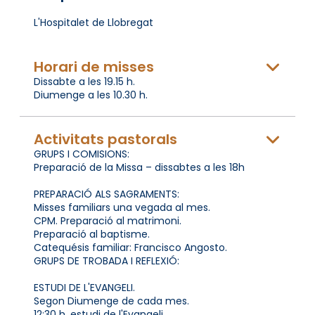
L'Hospitalet de Llobregat
Horari de misses
Dissabte a les 19.15 h.
Diumenge a les 10.30 h.
Activitats pastorals
GRUPS I COMISIONS:
Preparació de la Missa – dissabtes a les 18h
PREPARACIÓ ALS SAGRAMENTS:
Misses familiars una vegada al mes.
CPM. Preparació al matrimoni.
Preparació al baptisme.
Catequésis familiar: Francisco Angosto.
GRUPS DE TROBADA I REFLEXIÓ:
ESTUDI DE L'EVANGELI.
Segon Diumenge de cada mes.
12:30 h. estudi de l'Evangeli.