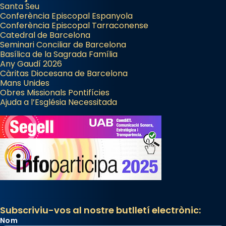
Santa Seu
Conferència Episcopal Espanyola
Conferència Episcopal Tarraconense
Catedral de Barcelona
Seminari Conciliar de Barcelona
Basílica de la Sagrada Família
Any Gaudí 2026
Càritas Diocesana de Barcelona
Mans Unides
Obres Missionals Pontifícies
Ajuda a l’Església Necessitada
Subscriviu-vos al nostre butlletí electrònic:
Nom