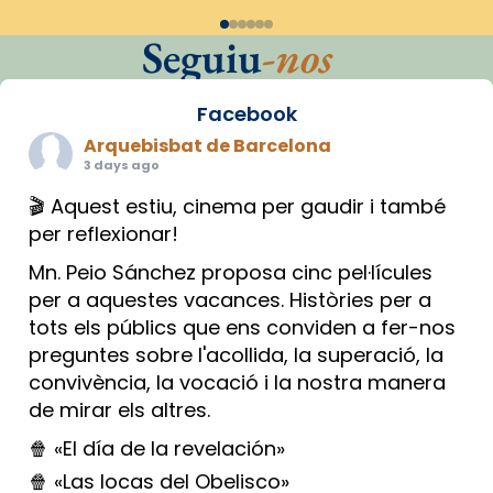
Seguiu
-nos
Facebook
Arquebisbat de Barcelona
3 days ago
🎬 Aquest estiu, cinema per gaudir i també
per reflexionar!
Mn. Peio Sánchez proposa cinc pel·lícules
per a aquestes vacances. Històries per a
tots els públics que ens conviden a fer-nos
preguntes sobre l'acollida, la superació, la
convivència, la vocació i la nostra manera
de mirar els altres.
🍿 «El día de la revelación»
🍿 «Las locas del Obelisco»