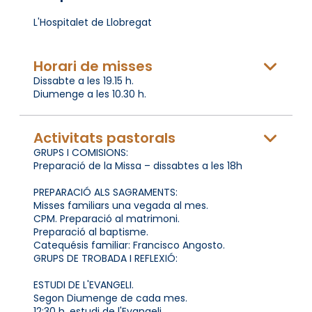
L'Hospitalet de Llobregat
Horari de misses
Dissabte a les 19.15 h.
Diumenge a les 10.30 h.
Activitats pastorals
GRUPS I COMISIONS:
Preparació de la Missa – dissabtes a les 18h
PREPARACIÓ ALS SAGRAMENTS:
Misses familiars una vegada al mes.
CPM. Preparació al matrimoni.
Preparació al baptisme.
Catequésis familiar: Francisco Angosto.
GRUPS DE TROBADA I REFLEXIÓ:
ESTUDI DE L'EVANGELI.
Segon Diumenge de cada mes.
12:30 h. estudi de l'Evangeli.