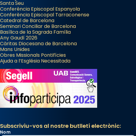
Santa Seu
Conferència Episcopal Espanyola
Conferència Episcopal Tarraconense
Catedral de Barcelona
Seminari Conciliar de Barcelona
Basílica de la Sagrada Família
Any Gaudí 2026
Càritas Diocesana de Barcelona
Mans Unides
Obres Missionals Pontifícies
Ajuda a l’Església Necessitada
Subscriviu-vos al nostre butlletí electrònic:
Nom