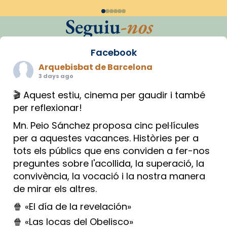
Seguiu
-nos
Facebook
Arquebisbat de Barcelona
3 days ago
🎬 Aquest estiu, cinema per gaudir i també
per reflexionar!
Mn. Peio Sánchez proposa cinc pel·lícules
per a aquestes vacances. Històries per a
tots els públics que ens conviden a fer-nos
preguntes sobre l'acollida, la superació, la
convivència, la vocació i la nostra manera
de mirar els altres.
🍿 «El día de la revelación»
🍿 «Las locas del Obelisco»