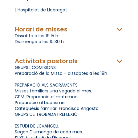
L'Hospitalet de Llobregat
Horari de misses
Dissabte a les 19.15 h.
Diumenge a les 10.30 h.
Activitats pastorals
GRUPS I COMISIONS:
Preparació de la Missa – dissabtes a les 18h
PREPARACIÓ ALS SAGRAMENTS:
Misses familiars una vegada al mes.
CPM. Preparació al matrimoni.
Preparació al baptisme.
Catequésis familiar: Francisco Angosto.
GRUPS DE TROBADA I REFLEXIÓ:
ESTUDI DE L'EVANGELI.
Segon Diumenge de cada mes.
12:30 h. estudi de l'Evangeli.