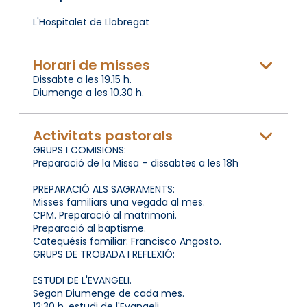
L'Hospitalet de Llobregat
Horari de misses
Dissabte a les 19.15 h.
Diumenge a les 10.30 h.
Activitats pastorals
GRUPS I COMISIONS:
Preparació de la Missa – dissabtes a les 18h
PREPARACIÓ ALS SAGRAMENTS:
Misses familiars una vegada al mes.
CPM. Preparació al matrimoni.
Preparació al baptisme.
Catequésis familiar: Francisco Angosto.
GRUPS DE TROBADA I REFLEXIÓ:
ESTUDI DE L'EVANGELI.
Segon Diumenge de cada mes.
12:30 h. estudi de l'Evangeli.