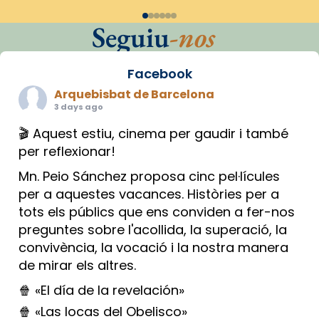
Seguiu
-nos
Facebook
Arquebisbat de Barcelona
3 days ago
🎬 Aquest estiu, cinema per gaudir i també
per reflexionar!
Mn. Peio Sánchez proposa cinc pel·lícules
per a aquestes vacances. Històries per a
tots els públics que ens conviden a fer-nos
preguntes sobre l'acollida, la superació, la
convivència, la vocació i la nostra manera
de mirar els altres.
🍿 «El día de la revelación»
🍿 «Las locas del Obelisco»