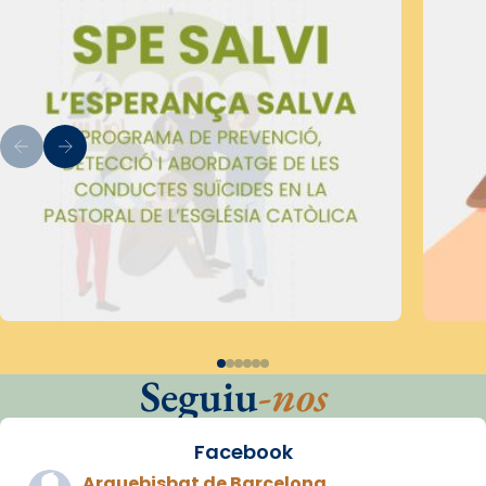
Seguiu
-nos
Facebook
Arquebisbat de Barcelona