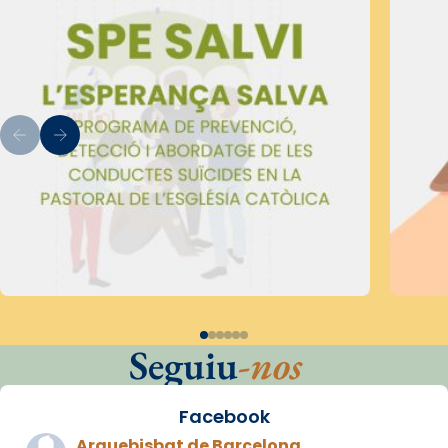
Seguiu
-nos
Facebook
Arquebisbat de Barcelona