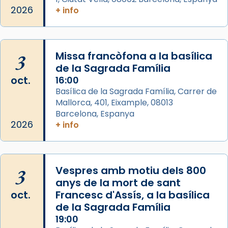
2026
Arquebisbat de Barcelona
+ info
2 weeks ago
Memòria de les santes Juliana i
Semproniana, verges i màrtirs.
3
Missa francòfona a la basílica
de la Sagrada Família
Acompanyant la història de sant Cugat, a
oct.
16:00
partir de l’Edat Mitjana sorgeix la tradició
Basílica de la Sagrada Família, Carrer de
que les santes Juliana (“relatiu a Júlia”) i
Mallorca, 401, Eixample, 08013
Semproniana (“relatiu a Semprònia =
Barcelona, Espanya
eterna”) són deixebles seves. I l’any 1667, el
2026
+ info
frare Joan Gaspar Roig, afirma en una obra
que les santes són filles de l’antiga Iluro.
Mataró en reivindicarà les relíquies fins que
3
Vespres amb motiu dels 800
les aconseguirà el 1772. L’ofici que es canta
anys de la mort de sant
a la “Missa de les Santes” (“Missa de
oct.
Francesc d'Assís, a la basílica
Glòria”) fou composta el 1848 per Mn.
de la Sagrada Família
Manuel Blanch, amb aire d’òpera
19:00
italianitzant; s’interpreta per privilegi