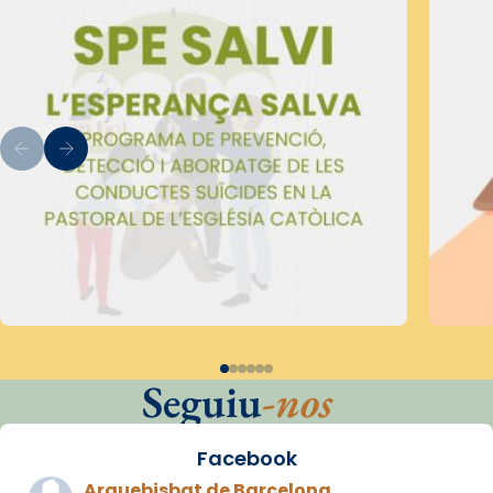
Seguiu
-nos
Facebook
Arquebisbat de Barcelona