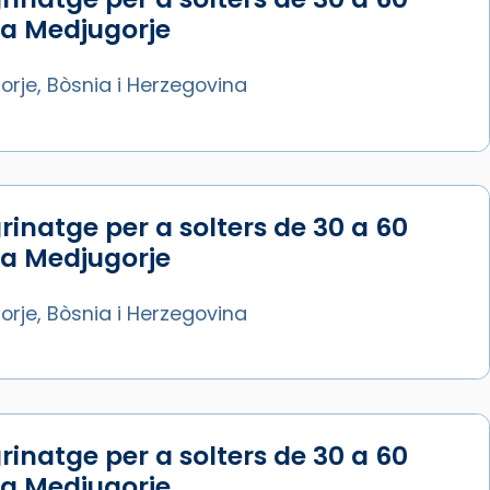
 a Medjugorje
rje, Bòsnia i Herzegovina
rinatge per a solters de 30 a 60
 a Medjugorje
rje, Bòsnia i Herzegovina
rinatge per a solters de 30 a 60
 a Medjugorje