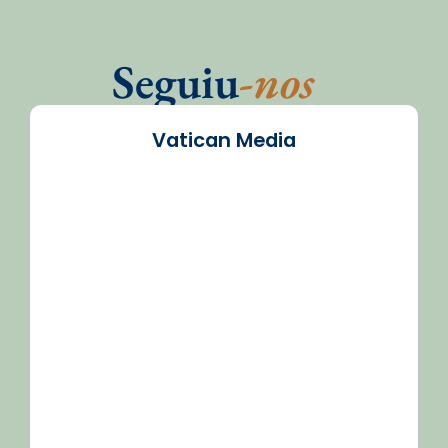
Seguiu
-nos
Vatican Media
/2026-