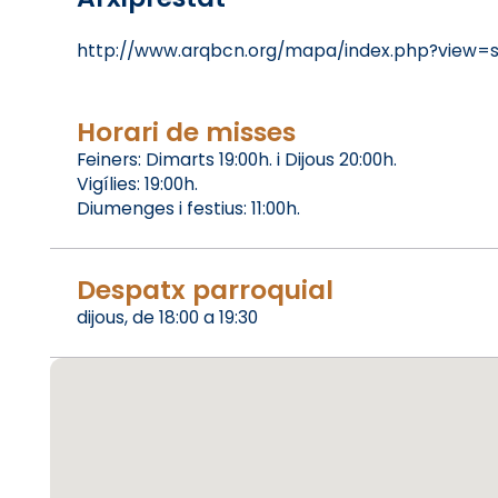
http://www.arqbcn.org/mapa/index.php?view=
Horari de misses
Feiners: Dimarts 19:00h. i Dijous 20:00h.
Vigílies: 19:00h.
Diumenges i festius: 11:00h.
Despatx parroquial
dijous, de 18:00 a 19:30