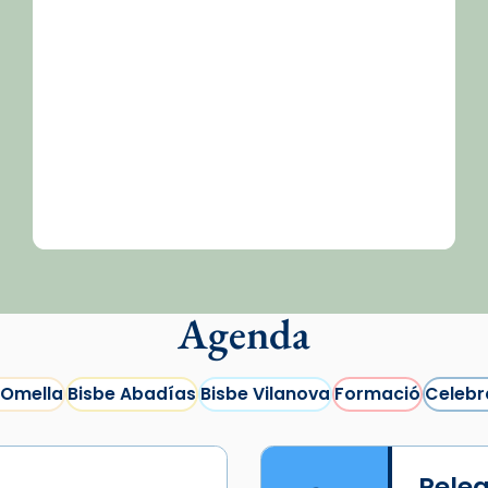
Agenda
 Omella
Bisbe Abadías
Bisbe Vilanova
Formació
Celebr
Peleg