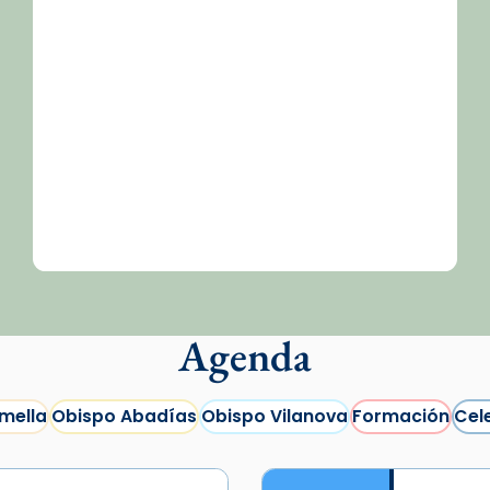
Agenda
mella
Obispo Abadías
Obispo Vilanova
Formación
Cel