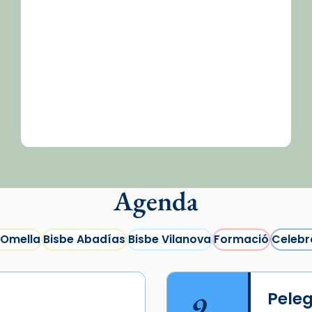
Agenda
 Omella
Bisbe Abadías
Bisbe Vilanova
Formació
Celebr
9
Peleg