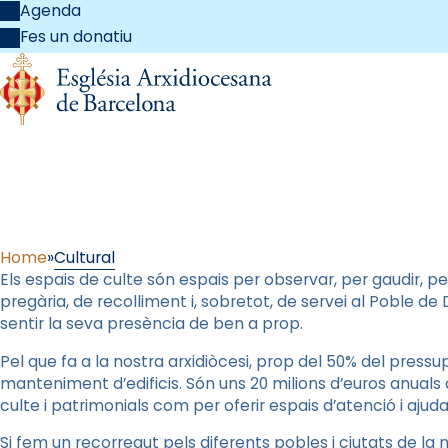
Agenda
Fes un donatiu
Home
Cultural
Els espais de culte són espais per observar, per gaudir,
pregària, de recolliment i, sobretot, de servei al Poble de
sentir la seva presència de ben a prop.
Pel que fa a la nostra arxidiòcesi, prop del 50% del pressu
manteniment d’edificis. Són uns 20 milions d’euros anuals 
culte i patrimonials com per oferir espais d’atenció i ajuda
Si fem un recorregut pels diferents pobles i ciutats de la 