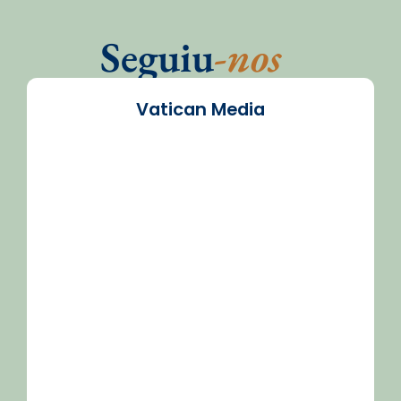
Seguiu
-nos
Vatican Media
/2026-