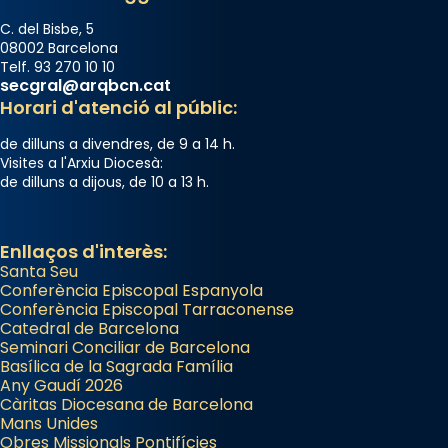
C. del Bisbe, 5
08002 Barcelona
Telf. 93 270 10 10
secgral@arqbcn.cat
Horari d'atenció al públic:
de dilluns a divendres, de 9 a 14 h.
Visites a l'Arxiu Diocesà:
de dilluns a dijous, de 10 a 13 h.
Enllaços d'interès:
Santa Seu
Conferència Episcopal Espanyola
Conferència Episcopal Tarraconense
Catedral de Barcelona
Seminari Conciliar de Barcelona
Basílica de la Sagrada Família
Any Gaudí 2026
Càritas Diocesana de Barcelona
Mans Unides
Obres Missionals Pontifícies