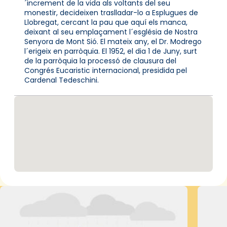
´increment de la vida als voltants del seu
monestir, decideixen traslladar-lo a Esplugues de
Llobregat, cercant la pau que aquí els manca,
deixant al seu emplaçament l´església de Nostra
Senyora de Mont Sió. El mateix any, el Dr. Modrego
l´erigeix en parròquia. El 1952, el dia 1 de Juny, surt
de la parròquia la processó de clausura del
Congrés Eucaristic internacional, presidida pel
Cardenal Tedeschini.