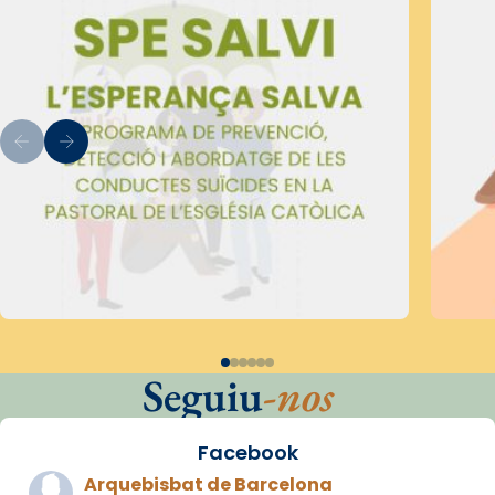
Seguiu
-nos
Facebook
Arquebisbat de Barcelona