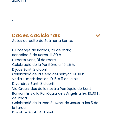
21:00 hrs.
.
Dades addicionals
Actes de culte de Setmana Santa.
Diumenge de Ramos, 29 de març
Benedicció de Rams: 11: 30 h.
Dimarts Sant, 31 de març
Celebració de la Penitència: 19:45 h.
Dijous Sant, 2 d'abril
Celebració de la Cena del Senyor: 19:00 h.
Vetlla Eucarística: de 10:15 a 11 de la nit.
Divendres Sant, 3 d'abril
Via Crucis des de la nostra Parròquia de Sant
Ramon fins a la Parròquia dels Àngels a les 10:30 h.
del matí.
Celebració de la Passió i Mort de Jesús: a les 5 de
la tarda.
Dissabte Sant , 4 d'abril