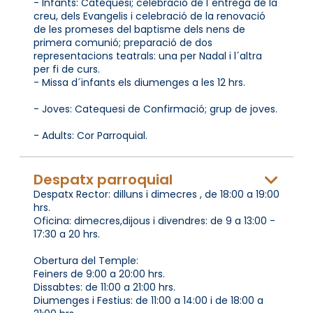
- Infants: Catequesi; celebració de l´entrega de la
creu, dels Evangelis i celebració de la renovació
de les promeses del baptisme dels nens de
primera comunió; preparació de dos
representacions teatrals: una per Nadal i l´altra
per fi de curs.
- Missa d´infants els diumenges a les 12 hrs.
- Joves: Catequesi de Confirmació; grup de joves.
- Adults: Cor Parroquial.
Despatx parroquial
Despatx Rector: dilluns i dimecres , de 18:00 a 19:00
hrs.
Oficina: dimecres,dijous i divendres: de 9 a 13:00 -
17:30 a 20 hrs.
Obertura del Temple:
Feiners de 9:00 a 20:00 hrs.
Dissabtes: de 11:00 a 21:00 hrs.
Diumenges i Festius: de 11:00 a 14:00 i de 18:00 a