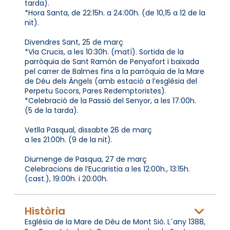
tarda).
*Hora Santa, de 22:15h. a 24:00h. (de 10,15 a 12 de la
nit).
Divendres Sant, 25 de març
*Via Crucis, a les 10:30h. (matí). Sortida de la
parròquia de Sant Ramón de Penyafort i baixada
pel carrer de Balmes fins a la parròquia de la Mare
de Déu dels Àngels (amb estació a l’església del
Perpetu Socors, Pares Redemptoristes).
*Celebració de la Passió del Senyor, a les 17:00h.
(5 de la tarda).
Vetlla Pasqual, dissabte 26 de març
a les 21:00h. (9 de la nit).
Diumenge de Pasqua, 27 de març
Celebracions de l’Eucaristia a les 12:00h., 13:15h.
(cast.), 19:00h. i 20:00h.
Història
Església de la Mare de Déu de Mont Sió. L´any 1388,