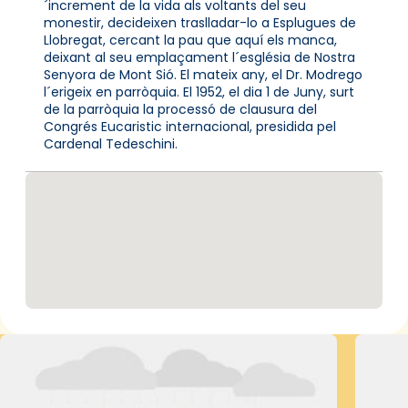
´increment de la vida als voltants del seu
monestir, decideixen traslladar-lo a Esplugues de
Llobregat, cercant la pau que aquí els manca,
deixant al seu emplaçament l´església de Nostra
Senyora de Mont Sió. El mateix any, el Dr. Modrego
l´erigeix en parròquia. El 1952, el dia 1 de Juny, surt
de la parròquia la processó de clausura del
Congrés Eucaristic internacional, presidida pel
Cardenal Tedeschini.