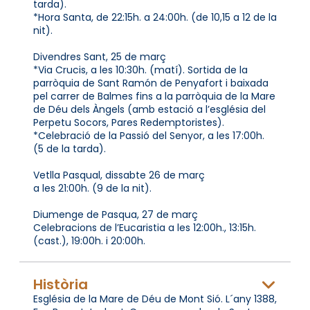
tarda).
*Hora Santa, de 22:15h. a 24:00h. (de 10,15 a 12 de la
nit).
Divendres Sant, 25 de març
*Via Crucis, a les 10:30h. (matí). Sortida de la
parròquia de Sant Ramón de Penyafort i baixada
pel carrer de Balmes fins a la parròquia de la Mare
de Déu dels Àngels (amb estació a l’església del
Perpetu Socors, Pares Redemptoristes).
*Celebració de la Passió del Senyor, a les 17:00h.
(5 de la tarda).
Vetlla Pasqual, dissabte 26 de març
a les 21:00h. (9 de la nit).
Diumenge de Pasqua, 27 de març
Celebracions de l’Eucaristia a les 12:00h., 13:15h.
(cast.), 19:00h. i 20:00h.
Història
Església de la Mare de Déu de Mont Sió. L´any 1388,