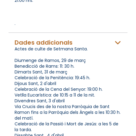
21:00 hrs.
.
Dades addicionals
Actes de culte de Setmana Santa.
Diumenge de Ramos, 29 de març
Benedicció de Rams: 11: 30 h.
Dimarts Sant, 31 de març
Celebració de la Penitència: 19:45 h.
Dijous Sant, 2 d'abril
Celebració de la Cena del Senyor: 19:00 h.
Vetlla Eucarística: de 10:15 a 11 de la nit.
Divendres Sant, 3 d'abril
Via Crucis des de la nostra Parròquia de Sant
Ramon fins a la Parròquia dels Àngels a les 10:30 h.
del matí.
Celebració de la Passió i Mort de Jesús: a les 5 de
la tarda.
Dissabte Sant , 4 d'abril