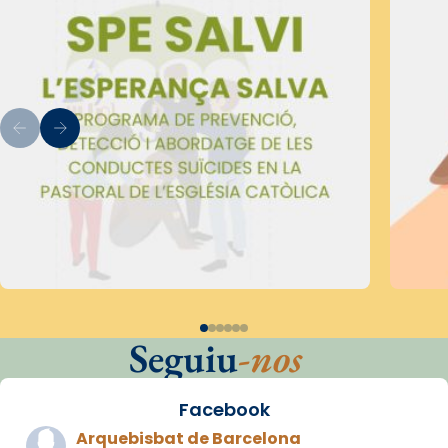
Seguiu
-nos
Facebook
Arquebisbat de Barcelona