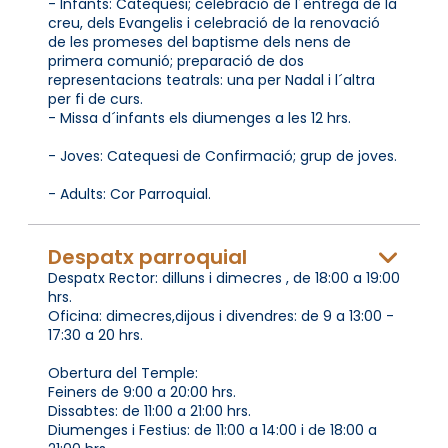
- Infants: Catequesi; celebració de l´entrega de la
creu, dels Evangelis i celebració de la renovació
de les promeses del baptisme dels nens de
primera comunió; preparació de dos
representacions teatrals: una per Nadal i l´altra
per fi de curs.
- Missa d´infants els diumenges a les 12 hrs.
- Joves: Catequesi de Confirmació; grup de joves.
- Adults: Cor Parroquial.
Despatx parroquial
Despatx Rector: dilluns i dimecres , de 18:00 a 19:00
hrs.
Oficina: dimecres,dijous i divendres: de 9 a 13:00 -
17:30 a 20 hrs.
Obertura del Temple:
Feiners de 9:00 a 20:00 hrs.
Dissabtes: de 11:00 a 21:00 hrs.
Diumenges i Festius: de 11:00 a 14:00 i de 18:00 a