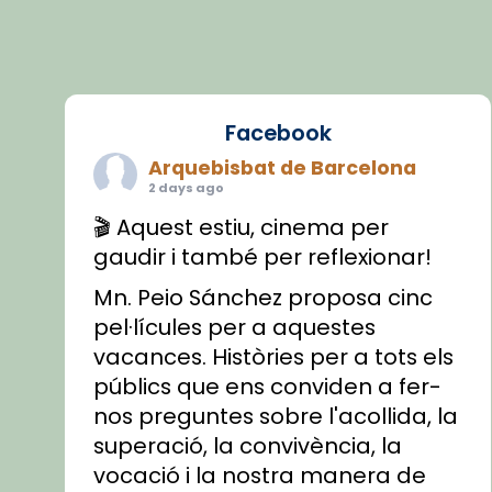
Facebook
Arquebisbat de Barcelona
2 days ago
🎬 Aquest estiu, cinema per
gaudir i també per reflexionar!
Mn. Peio Sánchez proposa cinc
pel·lícules per a aquestes
vacances. Històries per a tots els
públics que ens conviden a fer-
nos preguntes sobre l'acollida, la
superació, la convivència, la
vocació i la nostra manera de