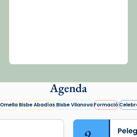
Agenda
 Omella
Bisbe Abadías
Bisbe Vilanova
Formació
Celebr
9
Peleg