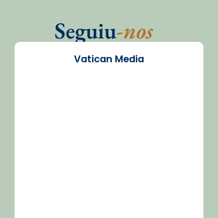
Seguiu
-nos
Vatican Media