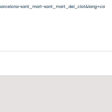
=barcelona-sant_mart-sant_mart_del_clot&lang=ca