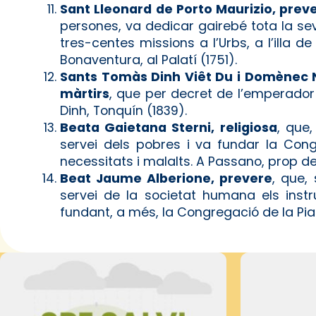
Sant Lleonard de Porto Maurizio, prev
persones, va dedicar gairebé tota la seva
tres-centes missions a l’Urbs, a l’illa d
Bonaventura, al Palatí (1751).
Sants Tomàs Dinh Viêt Du i Domènec
màrtirs
, que per decret de l’emperador
Dinh, Tonquín (1839).
Beata Gaietana Sterni, religiosa
, que
servei dels pobres i va fundar la Con
necessitats i malalts. A Passano, prop de 
Beat Jaume Alberione, prevere
, que,
servei de la societat humana els inst
fundant, a més, la Congregació de la Pia