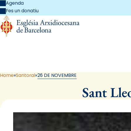
Agenda
Fes un donatiu
Home
Santoral
26 DE NOVEMBRE
Sant Lle