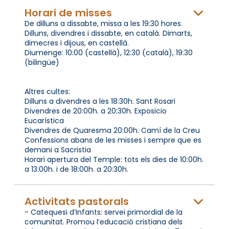
Horari de misses
De dilluns a dissabte, missa a les 19:30 hores.
Dilluns, divendres i dissabte, en català. Dimarts,
dimecres i dijous, en castellà.
Diumenge: 10:00 (castellà), 12:30 (català), 19:30
(bilingüe)
Altres cultes:
Dilluns a divendres a les 18:30h. Sant Rosari
Divendres de 20:00h. a 20:30h. Exposicio
Eucarística
Divendres de Quaresma 20:00h. Camí de la Creu
Confessions abans de les misses i sempre que es
demani a Sacristia
Horari apertura del Temple: tots els dies de 10:00h.
a 13:00h. i de 18:00h. a 20:30h.
Activitats pastorals
- Catequesi d’Infants: servei primordial de la
comunitat. Promou l’educació cristiana dels