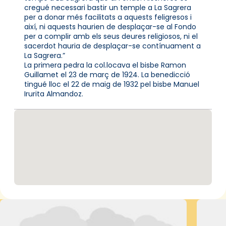
cregué necessari bastir un temple a La Sagrera
per a donar més facilitats a aquests feligresos i
així, ni aquests haurien de desplaçar-se al Fondo
per a complir amb els seus deures religiosos, ni el
sacerdot hauria de desplaçar-se contínuament a
La Sagrera.”
La primera pedra la col.locava el bisbe Ramon
Guillamet el 23 de març de 1924. La benedicció
tingué lloc el 22 de maig de 1932 pel bisbe Manuel
Irurita Almandoz.