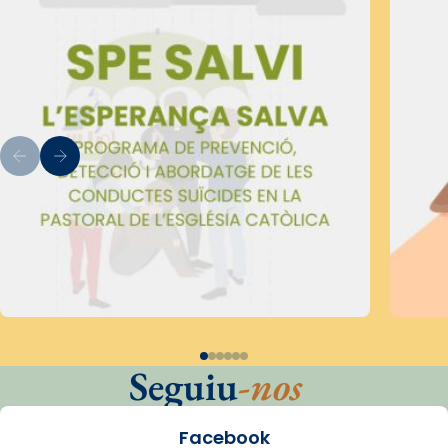
Seguiu
-nos
Facebook