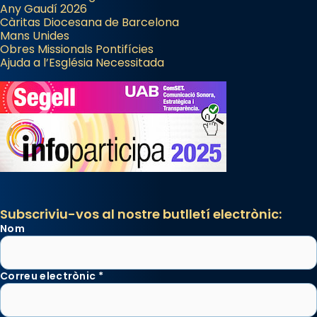
Any Gaudí 2026
Càritas Diocesana de Barcelona
Mans Unides
Obres Missionals Pontifícies
Ajuda a l’Església Necessitada
Subscriviu-vos al nostre butlletí electrònic:
Nom
Correu electrònic
*