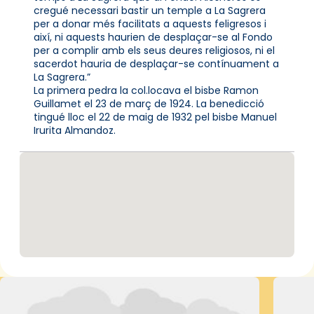
cregué necessari bastir un temple a La Sagrera
per a donar més facilitats a aquests feligresos i
així, ni aquests haurien de desplaçar-se al Fondo
per a complir amb els seus deures religiosos, ni el
sacerdot hauria de desplaçar-se contínuament a
La Sagrera.”
La primera pedra la col.locava el bisbe Ramon
Guillamet el 23 de març de 1924. La benedicció
tingué lloc el 22 de maig de 1932 pel bisbe Manuel
Irurita Almandoz.