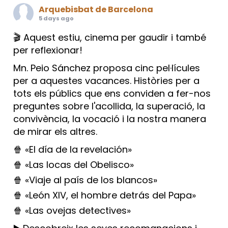
Arquebisbat de Barcelona
5 days ago
🎬 Aquest estiu, cinema per gaudir i també
per reflexionar!
Mn. Peio Sánchez proposa cinc pel·lícules
per a aquestes vacances. Històries per a
tots els públics que ens conviden a fer-nos
preguntes sobre l'acollida, la superació, la
convivència, la vocació i la nostra manera
de mirar els altres.
🍿 «El día de la revelación»
🍿 «Las locas del Obelisco»
🍿 «Viaje al país de los blancos»
🍿 «León XIV, el hombre detrás del Papa»
🍿 «Las ovejas detectives»