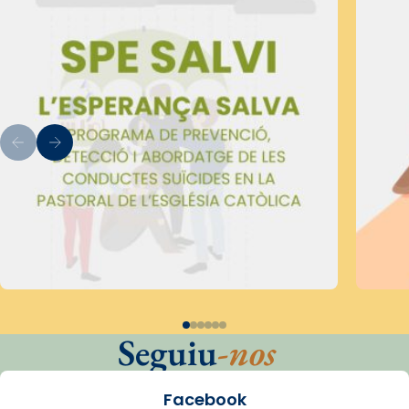
Seguiu
-nos
Facebook