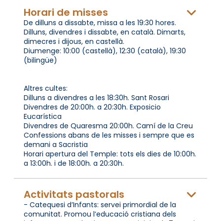
Horari de misses
De dilluns a dissabte, missa a les 19:30 hores.
Dilluns, divendres i dissabte, en català. Dimarts,
dimecres i dijous, en castellà.
Diumenge: 10:00 (castellà), 12:30 (català), 19:30
(bilingüe)
Altres cultes:
Dilluns a divendres a les 18:30h. Sant Rosari
Divendres de 20:00h. a 20:30h. Exposicio
Eucarística
Divendres de Quaresma 20:00h. Camí de la Creu
Confessions abans de les misses i sempre que es
demani a Sacristia
Horari apertura del Temple: tots els dies de 10:00h.
a 13:00h. i de 18:00h. a 20:30h.
Activitats pastorals
- Catequesi d’Infants: servei primordial de la
comunitat. Promou l’educació cristiana dels