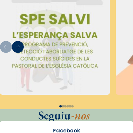
Seguiu
-nos
Facebook