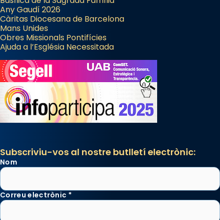
Basílica de la Sagrada Família
Any Gaudí 2026
Càritas Diocesana de Barcelona
Mans Unides
Obres Missionals Pontifícies
Ajuda a l’Església Necessitada
Subscriviu-vos al nostre butlletí electrònic:
Nom
Correu electrònic
*