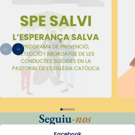
Seguiu
-nos
Facebook