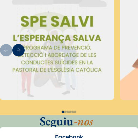
Seguiu
-nos
Facebook