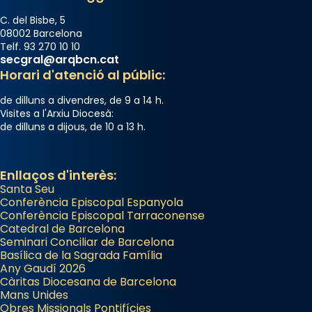
C. del Bisbe, 5
08002 Barcelona
Telf. 93 270 10 10
secgral@arqbcn.cat
Horari d'atenció al públic:
de dilluns a divendres, de 9 a 14 h.
Visites a l'Arxiu Diocesà:
de dilluns a dijous, de 10 a 13 h.
Enllaços d'interès:
Santa Seu
Conferència Episcopal Espanyola
Conferència Episcopal Tarraconense
Catedral de Barcelona
Seminari Conciliar de Barcelona
Basílica de la Sagrada Família
Any Gaudí 2026
Càritas Diocesana de Barcelona
Mans Unides
Obres Missionals Pontifícies