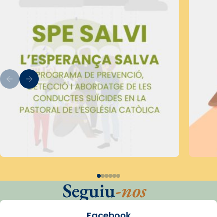
Seguiu
-nos
Facebook