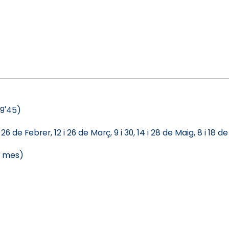
19'45)
i 26 de Febrer, 12 i 26 de Març, 9 i 30, 14 i 28 de Maig, 8 i 18
e mes)