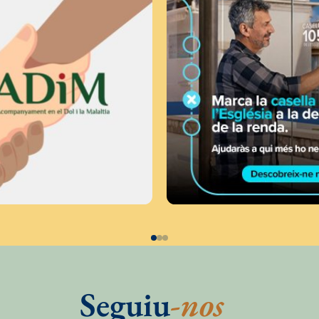
Seguiu
-nos