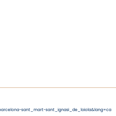
barcelona-sant_mart-sant_ignasi_de_loiola&lang=ca