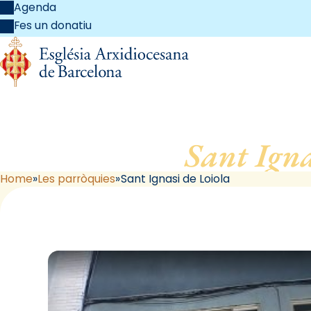
Agenda
Fes un donatiu
Sant Igna
Home
Les parròquies
Sant Ignasi de Loiola