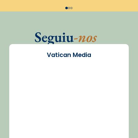
Seguiu
-nos
Vatican Media