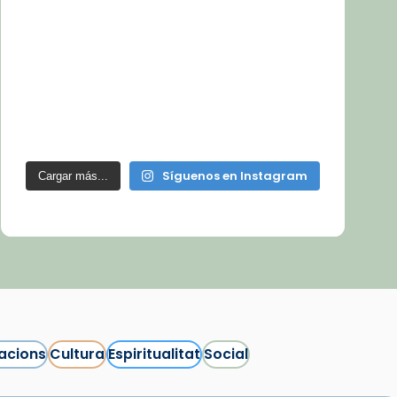
Síguenos en Instagram
Cargar más...
acions
Cultura
Espiritualitat
Social