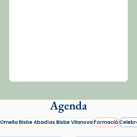
/2026-
Agenda
 Omella
Bisbe Abadías
Bisbe Vilanova
Formació
Celebr