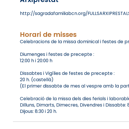
http://sagradafamiliabcn.org/FULLSARXIPRESTALS
Horari de misses
Celebracions de la missa dominical i festes de p
Diumenges i festes de precepte :
12:00 h i 20:00 h
Dissabtes i Vigílies de festes de precepte :
20 h. (castellà)
(El primer dissabte de mes al vespre amb la part
Celebració de la missa dels dies ferials i laborabl
Dilluns, Dimarts, Dimecres, Divendres i Dissabte: 
Dijous: 8:30 i 20 h.