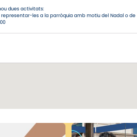
u dues activitats:
 representar-les a la parròquia amb motiu del Nadal o de l
:00