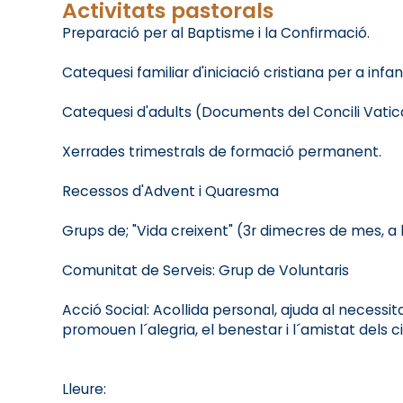
Activitats pastorals
Preparació per al Baptisme i la Confirmació.
Catequesi familiar d'iniciació cristiana per a infa
Catequesi d'adults (Documents del Concili Vaticà
Xerrades trimestrals de formació permanent.
Recessos d'Advent i Quaresma
Grups de; "Vida creixent" (3r dimecres de mes, a les
Comunitat de Serveis: Grup de Voluntaris
Acció Social: Acollida personal, ajuda al necessita
promouen l´alegria, el benestar i l´amistat dels c
Lleure: