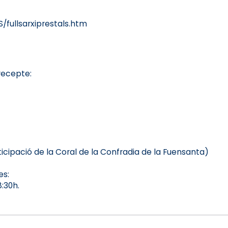
/fullsarxiprestals.htm
recepte:
icipació de la Coral de la Confradia de la Fuensanta)
es:
8:30h.