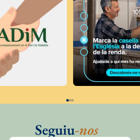
Seguiu
-nos