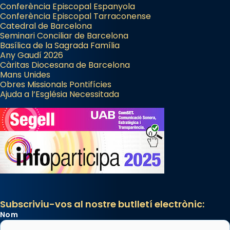
Conferència Episcopal Espanyola
Conferència Episcopal Tarraconense
Catedral de Barcelona
Seminari Conciliar de Barcelona
Basílica de la Sagrada Família
Any Gaudí 2026
Càritas Diocesana de Barcelona
Mans Unides
Obres Missionals Pontifícies
Ajuda a l’Església Necessitada
Subscriviu-vos al nostre butlletí electrònic:
Nom