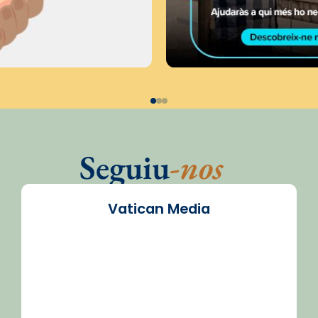
Seguiu
-nos
Vatican Media