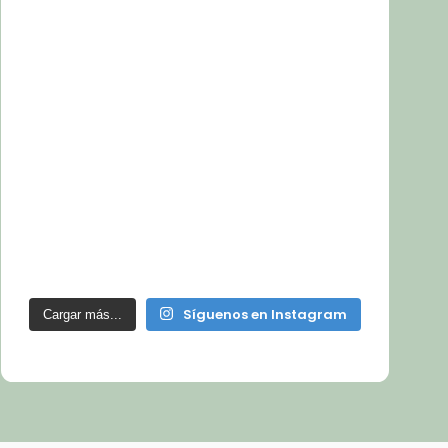
Síguenos en Instagram
Cargar más...