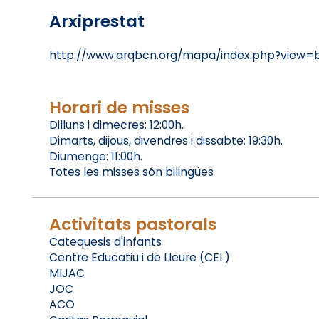
Arxiprestat
http://www.arqbcn.org/mapa/index.php?view=
Horari de misses
Dilluns i dimecres: 12:00h.
Dimarts, dijous, divendres i dissabte: 19:30h.
Diumenge: 11:00h.
Totes les misses són bilingües
Activitats pastorals
Catequesis d'infants
Centre Educatiu i de Lleure (CEL)
MIJAC
JOC
ACO