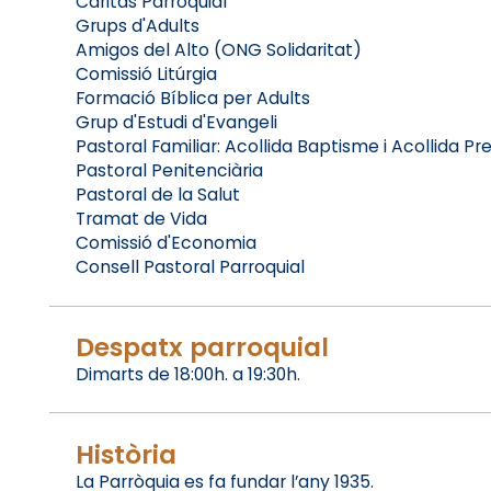
Caritas Parroquial
Grups d'Adults
Amigos del Alto (ONG Solidaritat)
Comissió Litúrgia
Formació Bíblica per Adults
Grup d'Estudi d'Evangeli
Pastoral Familiar: Acollida Baptisme i Acollida P
Pastoral Penitenciària
Pastoral de la Salut
Tramat de Vida
Comissió d'Economia
Consell Pastoral Parroquial
Despatx parroquial
Dimarts de 18:00h. a 19:30h.
Història
La Parròquia es fa fundar l’any 1935.