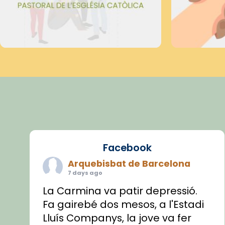
Facebook
Arquebisbat de Barcelona
7 days ago
La Carmina va patir depressió.
Fa gairebé dos mesos, a l'Estadi
Lluís Companys, la jove va fer