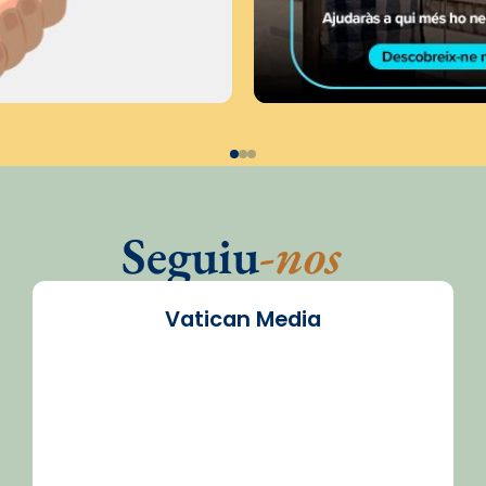
Seguiu
-nos
Vatican Media