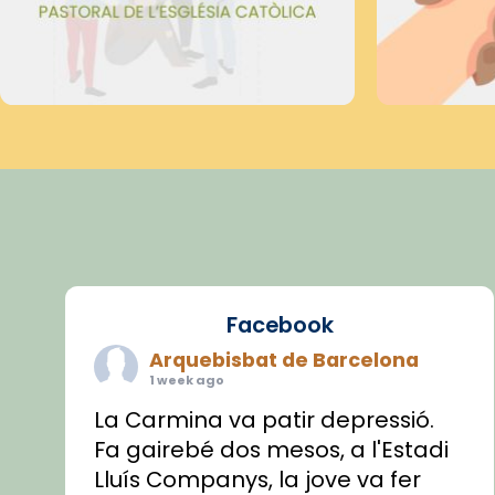
Facebook
Arquebisbat de Barcelona
1 week ago
La Carmina va patir depressió.
Fa gairebé dos mesos, a l'Estadi
Lluís Companys, la jove va fer