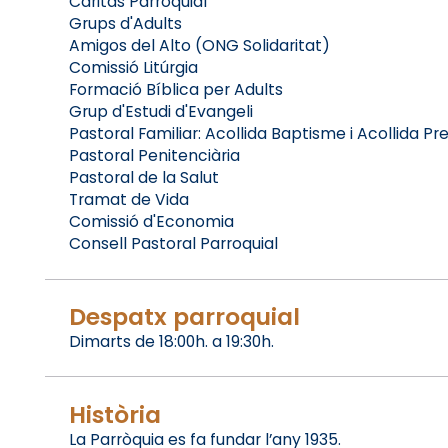
Caritas Parroquial
Grups d'Adults
Amigos del Alto (ONG Solidaritat)
Comissió Litúrgia
Formació Bíblica per Adults
Grup d'Estudi d'Evangeli
Pastoral Familiar: Acollida Baptisme i Acollida P
Pastoral Penitenciària
Pastoral de la Salut
Tramat de Vida
Comissió d'Economia
Consell Pastoral Parroquial
Despatx parroquial
Dimarts de 18:00h. a 19:30h.
Història
La Parròquia es fa fundar l’any 1935.