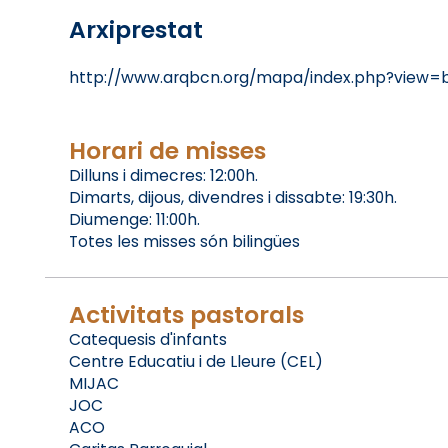
Arxiprestat
http://www.arqbcn.org/mapa/index.php?view=
Horari de misses
Dilluns i dimecres: 12:00h.
Dimarts, dijous, divendres i dissabte: 19:30h.
Diumenge: 11:00h.
Totes les misses són bilingües
Activitats pastorals
Catequesis d'infants
Centre Educatiu i de Lleure (CEL)
MIJAC
JOC
ACO