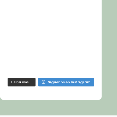
Síguenos en Instagram
Cargar más...