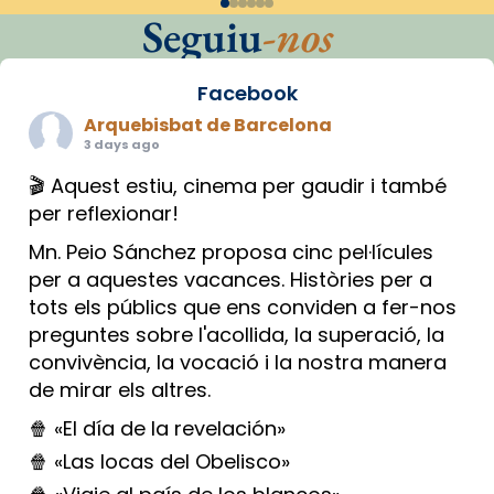
Seguiu
-nos
Facebook
Arquebisbat de Barcelona
3 days ago
🎬 Aquest estiu, cinema per gaudir i també
per reflexionar!
Mn. Peio Sánchez proposa cinc pel·lícules
per a aquestes vacances. Històries per a
tots els públics que ens conviden a fer-nos
preguntes sobre l'acollida, la superació, la
convivència, la vocació i la nostra manera
de mirar els altres.
🍿 «El día de la revelación»
🍿 «Las locas del Obelisco»