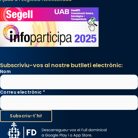
Subscriviu-vos al nostre butlletí electrònic:
Nom
Correu electrònic
*