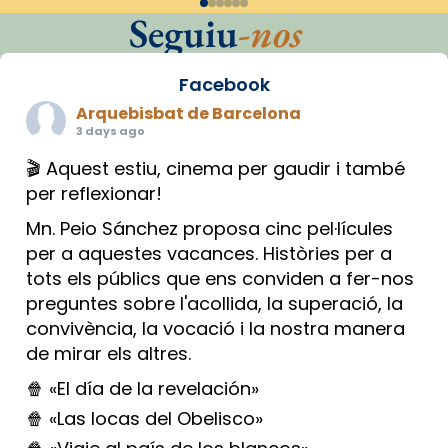
Seguiu
-nos
Facebook
Arquebisbat de Barcelona
3 days ago
🎬 Aquest estiu, cinema per gaudir i també
per reflexionar!
Mn. Peio Sánchez proposa cinc pel·lícules
per a aquestes vacances. Històries per a
tots els públics que ens conviden a fer-nos
preguntes sobre l'acollida, la superació, la
convivència, la vocació i la nostra manera
de mirar els altres.
🍿 «El día de la revelación»
🍿 «Las locas del Obelisco»