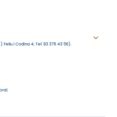
Feliu i Codina 4; Tel: 93 376 43 56).
ral.