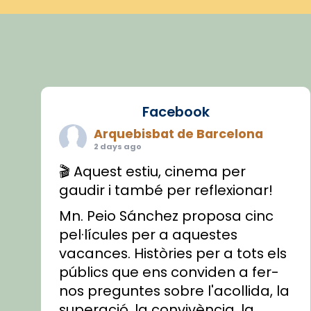
Facebook
Arquebisbat de Barcelona
2 days ago
🎬 Aquest estiu, cinema per
gaudir i també per reflexionar!
Mn. Peio Sánchez proposa cinc
pel·lícules per a aquestes
vacances. Històries per a tots els
públics que ens conviden a fer-
nos preguntes sobre l'acollida, la
superació, la convivència, la