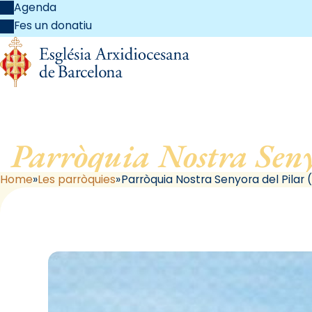
Agenda
Fes un donatiu
Parròquia Nostra Seny
Home
Les parròquies
Parròquia Nostra Senyora del Pilar 