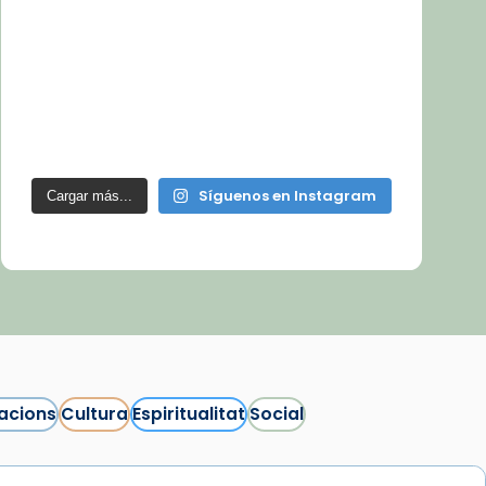
Síguenos en Instagram
Cargar más...
acions
Cultura
Espiritualitat
Social