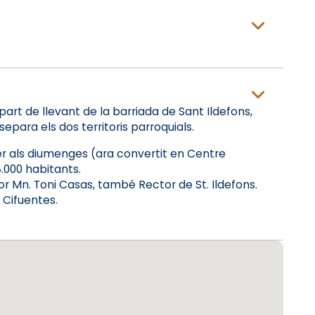
part de llevant de la barriada de Sant Ildefons,
epara els dos territoris parroquials.
per als diumenges (ara convertit en Centre
.000 habitants.
or Mn. Toni Casas, també Rector de St. Ildefons.
 Cifuentes.