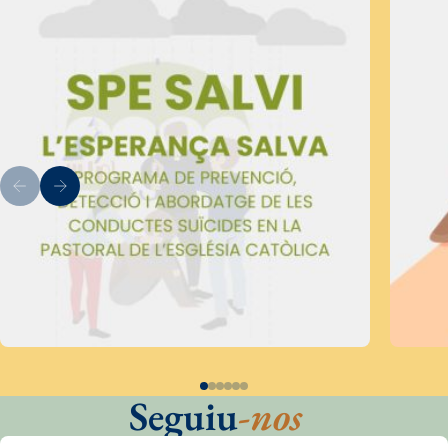
Seguiu
-nos