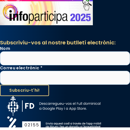
Subscriviu-vos al nostre butlletí electrònic:
Nom
Correu electrònic
*