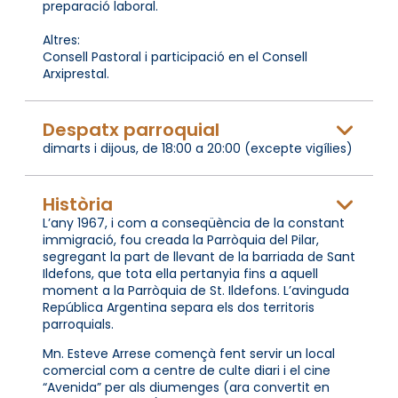
preparació laboral.
Altres:
Consell Pastoral i participació en el Consell
Arxiprestal.
Despatx parroquial
dimarts i dijous, de 18:00 a 20:00 (excepte vigílies)
Història
L’any 1967, i com a conseqüència de la constant
immigració, fou creada la Parròquia del Pilar,
segregant la part de llevant de la barriada de Sant
Ildefons, que tota ella pertanyia fins a aquell
moment a la Parròquia de St. Ildefons. L’avinguda
República Argentina separa els dos territoris
parroquials.
Mn. Esteve Arrese començà fent servir un local
comercial com a centre de culte diari i el cine
“Avenida” per als diumenges (ara convertit en