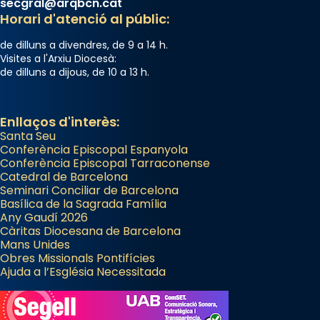
secgral@arqbcn.cat
Horari d'atenció al públic:
de dilluns a divendres, de 9 a 14 h.
Visites a l'Arxiu Diocesà:
de dilluns a dijous, de 10 a 13 h.
Enllaços d'interès:
Santa Seu
Conferència Episcopal Espanyola
Conferència Episcopal Tarraconense
Catedral de Barcelona
Seminari Conciliar de Barcelona
Basílica de la Sagrada Família
Any Gaudí 2026
Càritas Diocesana de Barcelona
Mans Unides
Obres Missionals Pontifícies
Ajuda a l’Església Necessitada