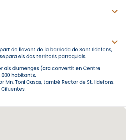
part de llevant de la barriada de Sant Ildefons,
epara els dos territoris parroquials.
per als diumenges (ara convertit en Centre
.000 habitants.
or Mn. Toni Casas, també Rector de St. Ildefons.
 Cifuentes.