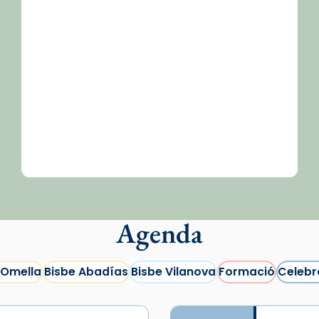
/2026-
Agenda
 Omella
Bisbe Abadías
Bisbe Vilanova
Formació
Celebr