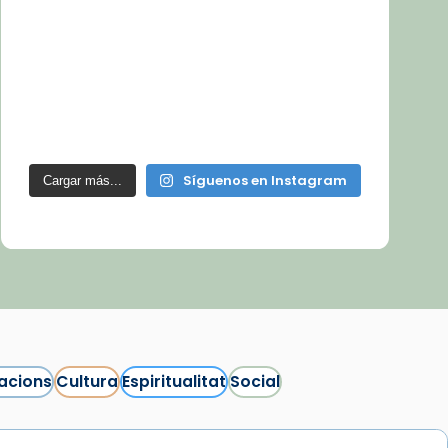
Síguenos en Instagram
Cargar más...
acions
Cultura
Espiritualitat
Social