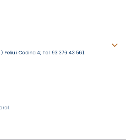
Feliu i Codina 4; Tel: 93 376 43 56).
ral.