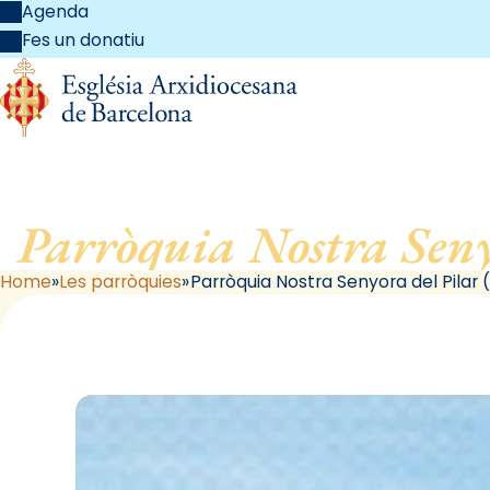
Agenda
Fes un donatiu
Parròquia Nostra Seny
Home
Les parròquies
Parròquia Nostra Senyora del Pilar 