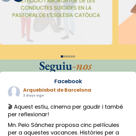
Seguiu
-nos
Facebook
Arquebisbat de Barcelona
2 days ago
🎬 Aquest estiu, cinema per gaudir i també
per reflexionar!
Mn. Peio Sánchez proposa cinc pel·lícules
per a aquestes vacances. Històries per a