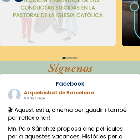
Síguenos
Facebook
Arquebisbat de Barcelona
5 days ago
🎬 Aquest estiu, cinema per gaudir i també
per reflexionar!
Mn. Peio Sánchez proposa cinc pel·lícules
per a aquestes vacances. Històries per a