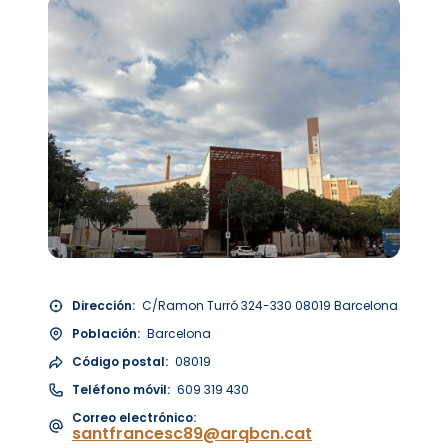
Dirección:
C/Ramon Turró 324-330 08019 Barcelona
Población:
Barcelona
Código postal:
08019
Teléfono móvil:
609 319 430
Correo electrónico:
santfrancesc89@arqbcn.cat