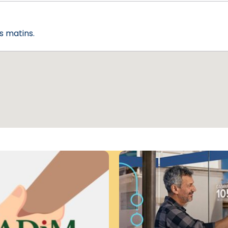
ls matins.