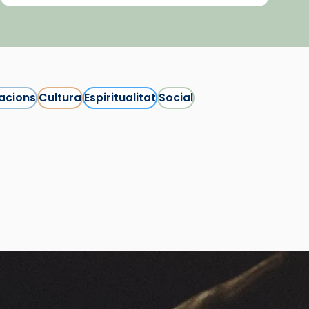
acions
Cultura
Espiritualitat
Social