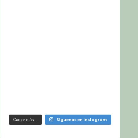
Síguenos en Instagram
Cargar más...