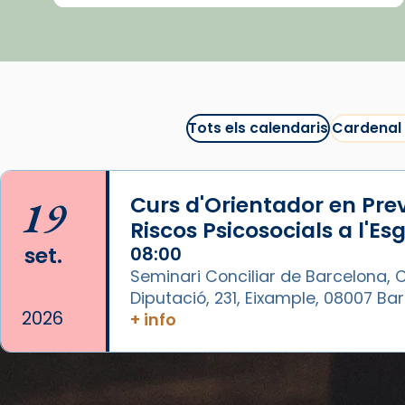
Semproniana ens ajuden a alçar
la mirada»
Mons. Sergi Gordo, bisbe de
Tortosa, ha presidit aquest 27 de
juliol la missa de Les Santes de
Tots els calendaris
Cardenal
Mataró.
🔗
tinyurl.com/cvu5jmbk
19
Curs d'Orientador en Pre
📸 J. Merino
Riscos Psicosocials a l'Es
Photo
set.
08:00
Seminari Conciliar de Barcelona, C
View on Facebook
·
Share
Diputació, 231, Eixample, 08007 B
2026
+ info
Arquebisbat de Barcelona
is at
Catedral de Barcelona.
1 week ago
Aquest dilluns, 27 de juliol, ha