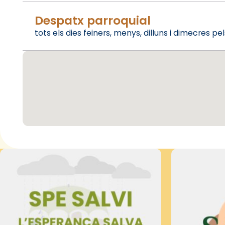
Despatx parroquial
tots els dies feiners, menys, dilluns i dimecres pe