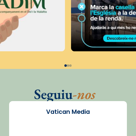
Seguiu
-nos
Vatican Media