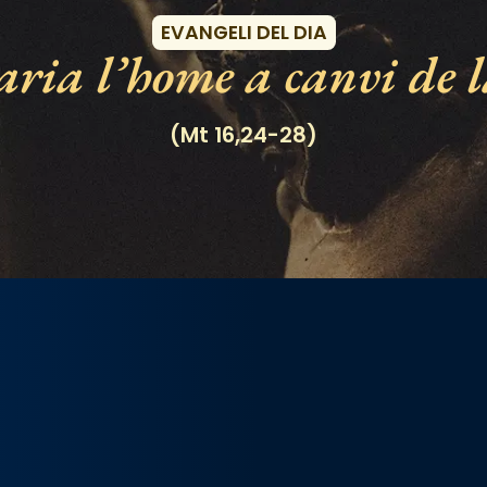
EVANGELI DEL DIA
ria l’home a canvi de l
(Mt 16,24-28)