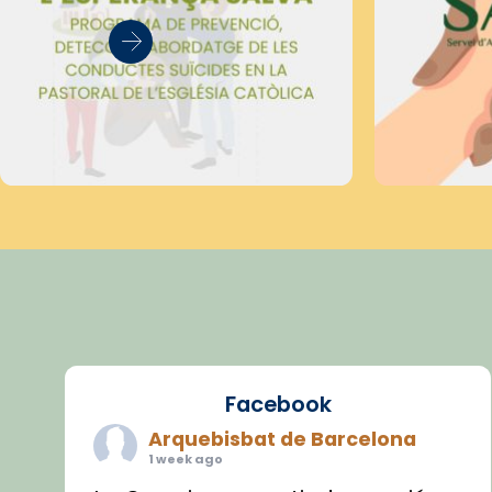
Facebook
Arquebisbat de Barcelona
1 week ago