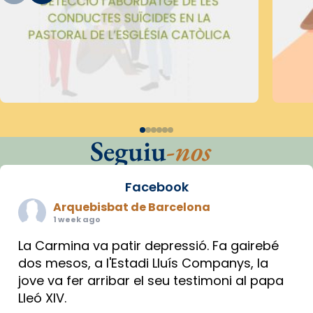
Seguiu
-nos
Facebook
Arquebisbat de Barcelona
1 week ago
La Carmina va patir depressió. Fa gairebé
dos mesos, a l'Estadi Lluís Companys, la
jove va fer arribar el seu testimoni al papa
Lleó XIV.