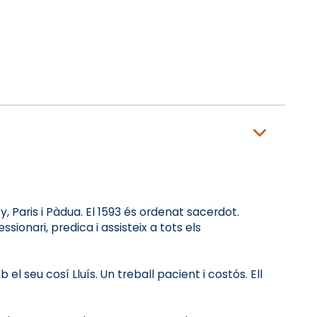
, Paris i Pàdua. El 1593 és ordenat sacerdot.
ionari, predica i assisteix a tots els
el seu cosí Lluís. Un treball pacient i costós. Ell