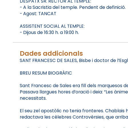
DESPATX SR. RECTOR AL TEMPLE:
- A la Sacristia del temple. Pendent de definició.
- Agost: TANCAT
ASSISTENT SOCIAL AL TEMPLE:
- Dijous de 16:30 h. a 19:00 h.
Dades addicionals
SANT FRANCESC DE SALES, Bisbe i doctor de l’Esgl
BREU RESUM BIOGRÀFIC
Sant Francesc de Sales era fill dels marquesos de 
Passava llargues hores d’oració i deia: “Les ànime
necessitats.
El seu zel apostòlic no tenia fronteres. Chablais h
redactava les cèlebres Controvèrsies, que arribav