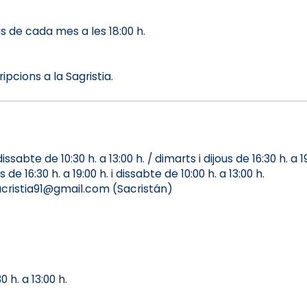
s de cada mes a les 18:00 h.
ipcions a la Sagristia.
abte de 10:30 h. a 13:00 h. / dimarts i dijous de 16:30 h. a 19
 16:30 h. a 19:00 h. i dissabte de 10:00 h. a 13:00 h.
acristia91@gmail.com (Sacristán)
 h. a 13:00 h.