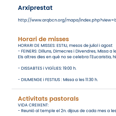
Arxiprestat
http://www.arqbcn.org/mapa/index.php?view
Horari de misses
HORARI DE MISSES: ESTIU, mesos de juliol i agost
- FEINERS: Dilluns, Dimecres i Divendres, Missa a les
Els altres dies en què no se celebra l'Eucaristia, 
- DISSABTES i VIGÍLIES: 19:00 h.
- DIUMENGE i FESTIUS : Missa a les 11:30 h.
Activitats pastorals
VIDA CREIXENT:
- Reunió al temple el 2n. dijous de cada mes a les 